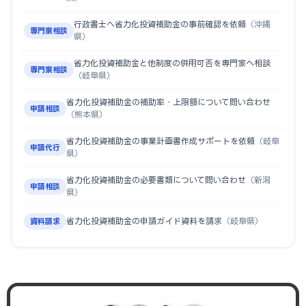
行政書士へ省力化投資補助金の事前確認を依頼
（沖縄
専門家相談
県）
省力化投資補助金と他制度の併用可否を専門家へ相談
専門家相談
（岐阜県）
省力化投資補助金の補助率・上限額について問い合わせ
申請相談
（熊本県）
省力化投資補助金の事業計画書作成サポートを依頼
（岐阜
申請代行
県）
省力化投資補助金の必要書類について問い合わせ
（新潟
申請相談
県）
省力化投資補助金の申請ガイド資料を請求
（岐阜県）
資料請求