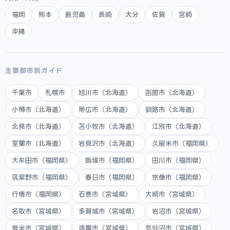
福岡
熊本
鹿児島
長崎
大分
佐賀
宮崎
沖縄
主要都市別ガイド
千葉市
札幌市
旭川市（北海道）
函館市（北海道）
小樽市（北海道）
帯広市（北海道）
釧路市（北海道）
北見市（北海道）
苫小牧市（北海道）
江別市（北海道）
室蘭市（北海道）
岩見沢市（北海道）
久留米市（福岡県）
大牟田市（福岡県）
飯塚市（福岡県）
田川市（福岡県）
筑紫野市（福岡県）
春日市（福岡県）
宗像市（福岡県）
行橋市（福岡県）
石巻市（宮城県）
大崎市（宮城県）
名取市（宮城県）
多賀城市（宮城県）
岩沼市（宮城県）
登米市（宮城県）
塩竈市（宮城県）
気仙沼市（宮城県）