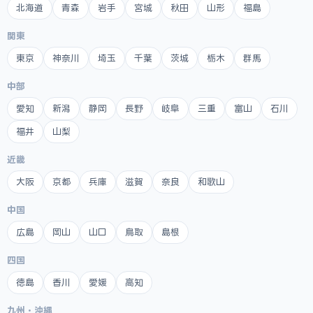
北海道
青森
岩手
宮城
秋田
山形
福島
関東
東京
神奈川
埼玉
千葉
茨城
栃木
群馬
中部
愛知
新潟
静岡
長野
岐阜
三重
富山
石川
福井
山梨
近畿
大阪
京都
兵庫
滋賀
奈良
和歌山
中国
広島
岡山
山口
鳥取
島根
四国
徳島
香川
愛媛
高知
九州・沖縄