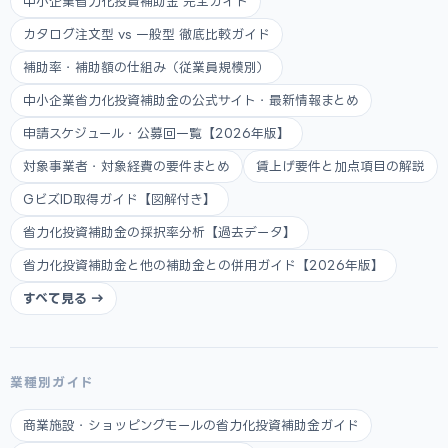
中小企業省力化投資補助金 完全ガイド
カタログ注文型 vs 一般型 徹底比較ガイド
補助率・補助額の仕組み（従業員規模別）
中小企業省力化投資補助金の公式サイト・最新情報まとめ
申請スケジュール・公募回一覧【2026年版】
対象事業者・対象経費の要件まとめ
賃上げ要件と加点項目の解説
GビズID取得ガイド【図解付き】
省力化投資補助金の採択率分析【過去データ】
省力化投資補助金と他の補助金との併用ガイド【2026年版】
すべて見る →
業種別ガイド
商業施設・ショッピングモールの省力化投資補助金ガイド