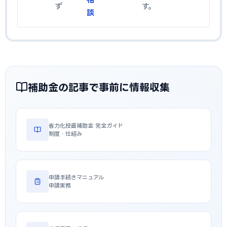
ず
す。
談
補助金の記事で事前に情報収集
省力化投資補助金 完全ガイド
制度・仕組み
申請手続きマニュアル
申請実務