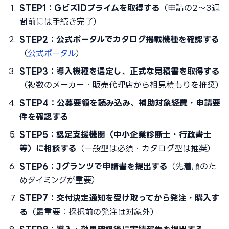
STEP1：GビズIDプライムを取得する
（申請の2〜3週
間前には手続き完了）
STEP2：公式ポータルでカタログ掲載機種を確認する
（
公式ポータル
）
STEP3：導入機種を選定し、正式な見積書を取得する
（複数のメーカー・販売代理店から相見積もりを推奨）
STEP4：公募要領を読み込み、補助対象経費・申請要
件を確認する
STEP5：認定支援機関（中小企業診断士・行政書士
等）に相談する
（一般型は必須・カタログ型は推奨）
STEP6：Jグランツで申請書を提出する
（先着順のた
めタイミングが重要）
STEP7：交付決定通知を受け取ってから発注・購入す
る
（最重要：採択前の発注は対象外）