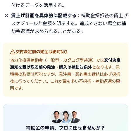
付けるデータを活用する。
賃上げ計画を具体的に記載する
：補助金採択後の賃上げ
スケジュールと金額を明示する。達成できない場合は補
助金返還が求められることがある。
交付決定前の発注は絶対NG
省力化投資補助金（一般型・カタログ型共通）では
交付決定
通知を受け取る前の発注・購入は補助対象外
となります。見
積書の取得は可能ですが、発注書・契約書の締結は必ず採択
後に行ってください。これが最も多い不採択・補助返還の原
因です。
補助金の申請、プロに任せませんか？