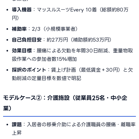
導入機器
：マッスルスーツEvery 10着（総額約80万
円）
補助率
：2/3（小規模事業者）
自己負担目安
：約27万円（補助額約53万円）
効果目標
：腰痛による欠勤を年間30日削減、重量物取
扱作業への参加者数15%増加
採択のポイント
：賃上げ計画（最低賃金＋30円）と欠
勤削減の定量目標を数値で明記
モデルケース②：介護施設（従業員25名・中小企
業）
課題
：入居者の移乗介助による介護職員の腰痛・離職率
上昇