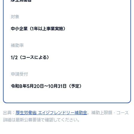
対象
中小企業（1年以上事業実施）
補助率
1/2（コースによる）
申請受付
令和8年5月20日〜10月31日（予定）
出典：
厚生労働省 エイジフレンドリー補助金
。補助上限額・コース
詳細は最新公募要領で確認してください。