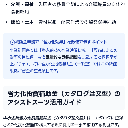
介護・福祉
：入居者の移乗介助による介護職員の身体的
負担軽減
建設・土木
：資材運搬・配管作業での姿勢保持補助
補助金申請で「省力化効果」を数値で示すポイント
事業計画書では「導入前後の作業時間比較」「腰痛による欠
勤率の目標値」など
定量的な効果指標
を記載すると採択率が
上がります。特に省力化投資補助金（一般型）ではこの数値
根拠が審査の重点項目です。
省力化投資補助金（カタログ注文型）の
アシストスーツ活用ガイド
中小企業省力化投資補助金（カタログ注文型）
は、カタログに登録
された省力化機器を購入する際に費用の一部を補助する制度です。