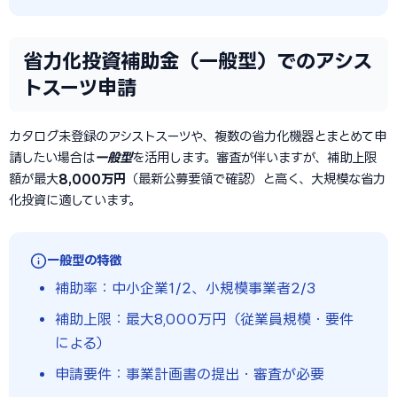
省力化投資補助金（一般型）でのアシス
トスーツ申請
カタログ未登録のアシストスーツや、複数の省力化機器とまとめて申
請したい場合は
一般型
を活用します。審査が伴いますが、補助上限
額が最大
8,000万円
（最新公募要領で確認）と高く、大規模な省力
化投資に適しています。
一般型の特徴
補助率：中小企業1/2、小規模事業者2/3
補助上限：最大8,000万円（従業員規模・要件
による）
申請要件：事業計画書の提出・審査が必要