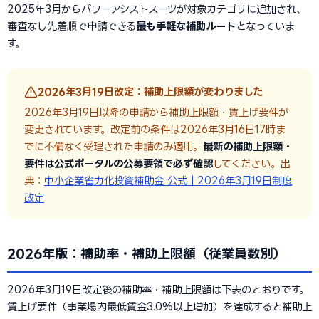
2025年3月からパワーアシストスーツが対象カテゴリに追加され、
審査なし先着順で申請できる
最も手軽な補助ルート
となっていま
す。
2026年3月19日改定：補助上限額が変わりました
2026年3月19日以降の申請から補助上限額・賃上げ要件が
変更されています。改定前の条件は2026年3月16日17時ま
でに不備なく受理された申請のみ適用。
最新の補助上限額・
要件は公式ポータルの公募要領で必ず確認
してください。出
典：
中小企業省力化投資補助金 公式｜2026年3月19日制度
改定
2026年版：補助率・補助上限額（従業員数別）
2026年3月19日改定後の補助率・補助上限額は下表のとおりです。
賃上げ要件（事業場内最低賃金3.0%以上増加）を達成すると補助上