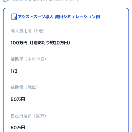
アシストスーツ導入 費用シミュレーション例
導入費用例（5着）
100万円（1着あたり約20万円）
補助率（中小企業）
1/2
補助額（試算）
50万円
自己負担額（試算）
50万円