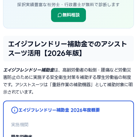
採択実績豊富な社労士・行政書士が無料で診断します
無料相談
エイジフレンドリー補助金でのアシスト
スーツ活用【2026年版】
エイジフレンドリー補助金
は、高齢労働者の転倒・腰痛など労働災
害防止のために実施する安全衛生対策を補助する厚生労働省の制度
です。アシストスーツは「重筋作業の補助機器」として補助対象に明
示されています。
エイジフレンドリー補助金 2026年度概要
実施機関
厚生労働省