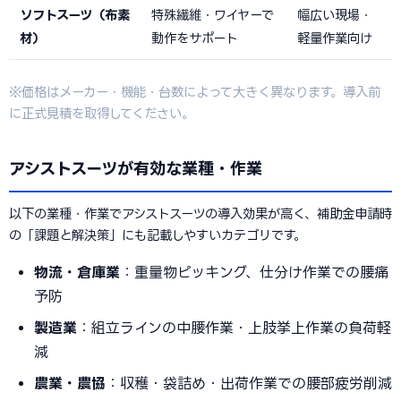
ソフトスーツ（布素
特殊繊維・ワイヤーで
幅広い現場・
材）
動作をサポート
軽量作業向け
※価格はメーカー・機能・台数によって大きく異なります。導入前
に正式見積を取得してください。
アシストスーツが有効な業種・作業
以下の業種・作業でアシストスーツの導入効果が高く、補助金申請時
の「課題と解決策」にも記載しやすいカテゴリです。
物流・倉庫業
：重量物ピッキング、仕分け作業での腰痛
予防
製造業
：組立ラインの中腰作業・上肢挙上作業の負荷軽
減
農業・農協
：収穫・袋詰め・出荷作業での腰部疲労削減