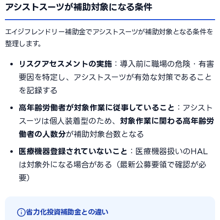
アシストスーツが補助対象になる条件
エイジフレンドリー補助金でアシストスーツが補助対象となる条件を
整理します。
リスクアセスメントの実施
：導入前に職場の危険・有害
要因を特定し、アシストスーツが有効な対策であること
を記録する
高年齢労働者が対象作業に従事していること
：アシスト
スーツは個人装着型のため、
対象作業に関わる高年齢労
働者の人数分
が補助対象台数となる
医療機器登録されていないこと
：医療機器扱いのHAL
は対象外になる場合がある（最新公募要領で確認が必
要）
省力化投資補助金との違い