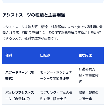
アシストスーツの種類と主要用途
アシストスーツは動力源・構造・対象部位によって大きく3種類に分
類されます。補助金申請時に「どの作業課題を解決するか」を明確
にするうえで、種別の理解が重要です。
種別
仕組み
主な用途
介護移乗支
パワードスーツ（電
モーター・アクチュエ
援・重量物搬
動式）
ーターで関節を駆動
送
パッシブアシストス
スプリング・ゴムの弾
農業・製造の
ーツ（非電動式）
性で腰・腕を支持
中腰作業