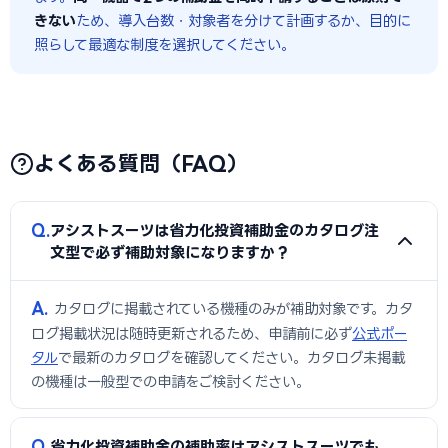
きない
ため、導入台数・対象者を分けて計画するか、目的に
照らして最適な制度を選択してください。
よくある質問（FAQ）
Q
アシストスーツは省力化投資補助金のカタログ注
文型で必ず補助対象になりますか？
A
カタログに掲載されている機種のみが補助対象です。カタ
ログ掲載状況は随時更新されるため、申請前に必ず
公式ポー
タル
で最新のカタログを確認してください。カタログ未掲載
の機種は一般型での申請をご検討ください。
Q
省力化投資補助金の補助率はアシストスーツでも