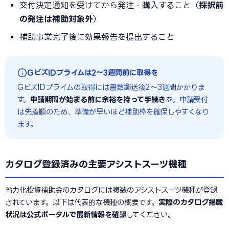
交付決定通知を受けてから発注・購入すること（
採択前
の発注は補助対象外
）
補助事業完了後に効果報告を提出すること
GビズIDプライムは2〜3週間前に取得を
GビズIDプライムの取得には書類郵送後2〜3週間かかりま
す。
申請期間が始まる前に余裕を持って手続き
を。申請受付
は先着順のため、準備が早いほど補助枠を確保しやすくなり
ます。
カタログ登録済みの主要アシストスーツ機種
省力化投資補助金のカタログには複数のアシストスーツ機種が登録
されています。以下は代表的な機種の概要です。
実際のカタログ掲載
状況は公式ポータルで最新情報を確認
してください。