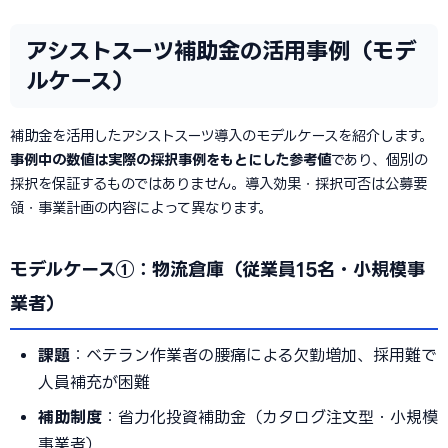
アシストスーツ補助金の活用事例（モデ
ルケース）
補助金を活用したアシストスーツ導入のモデルケースを紹介します。
事例中の数値は実際の採択事例をもとにした参考値
であり、個別の
採択を保証するものではありません。導入効果・採択可否は公募要
領・事業計画の内容によって異なります。
モデルケース①：物流倉庫（従業員15名・小規模事
業者）
課題
：ベテラン作業者の腰痛による欠勤増加、採用難で
人員補充が困難
補助制度
：省力化投資補助金（カタログ注文型・小規模
事業者）