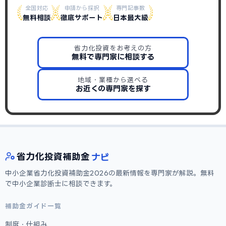
全国対応
申請から採択
専門記事数
無料相談
徹底サポート
日本最大級
省力化投資をお考えの方
無料で専門家に相談する
地域・業種から選べる
お近くの専門家を探す
ナビ
省力化
投資補助金
中小企業省力化投資補助金2026の最新情報を専門家が解説。無料
で中小企業診断士に相談できます。
補助金ガイド一覧
制度・仕組み