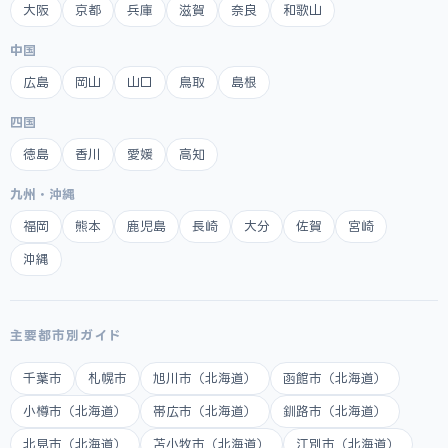
大阪
京都
兵庫
滋賀
奈良
和歌山
中国
広島
岡山
山口
鳥取
島根
四国
徳島
香川
愛媛
高知
九州・沖縄
福岡
熊本
鹿児島
長崎
大分
佐賀
宮崎
沖縄
主要都市別ガイド
千葉市
札幌市
旭川市（北海道）
函館市（北海道）
小樽市（北海道）
帯広市（北海道）
釧路市（北海道）
北見市（北海道）
苫小牧市（北海道）
江別市（北海道）