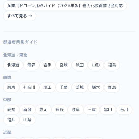
産業用ドローン比較ガイド【2026年版】省力化投資補助金対応
すべて見る →
都道府県別ガイド
北海道・東北
北海道
青森
岩手
宮城
秋田
山形
福島
関東
東京
神奈川
埼玉
千葉
茨城
栃木
群馬
中部
愛知
新潟
静岡
長野
岐阜
三重
富山
石川
福井
山梨
近畿