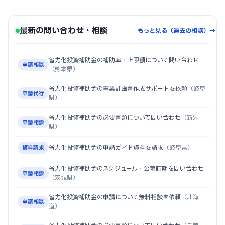
最新の問い合わせ・相談
もっと見る（過去の相談）→
省力化投資補助金の補助率・上限額について問い合わせ
申請相談
（熊本県）
省力化投資補助金の事業計画書作成サポートを依頼
（岐阜
申請代行
県）
省力化投資補助金の必要書類について問い合わせ
（新潟
申請相談
県）
省力化投資補助金の申請ガイド資料を請求
（岐阜県）
資料請求
省力化投資補助金のスケジュール・公募時期を問い合わせ
申請相談
（茨城県）
省力化投資補助金の申請について無料相談を依頼
（北海
申請相談
道）