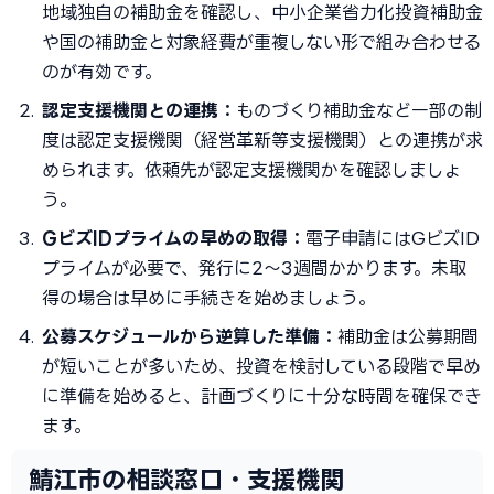
地域独自の補助金を確認し、中小企業省力化投資補助金
や国の補助金と対象経費が重複しない形で組み合わせる
のが有効です。
認定支援機関との連携：
ものづくり補助金など一部の制
度は認定支援機関（経営革新等支援機関）との連携が求
められます。依頼先が認定支援機関かを確認しましょ
う。
GビズIDプライムの早めの取得：
電子申請にはGビズID
プライムが必要で、発行に2〜3週間かかります。未取
得の場合は早めに手続きを始めましょう。
公募スケジュールから逆算した準備：
補助金は公募期間
が短いことが多いため、投資を検討している段階で早め
に準備を始めると、計画づくりに十分な時間を確保でき
ます。
鯖江市の相談窓口・支援機関