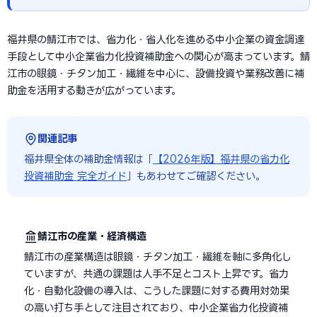
福井県の鯖江市では、省力化・省人化を進める中小企業の資金調達
手段として中小企業省力化投資補助金への関心が高まっています。鯖
江市の眼鏡・チタン加工・繊維を中心に、設備投資や業務改善に補
助金を活用する動きが広がっています。
関連記事
福井県全体の補助金情報は「
【2026年版】福井県の省力化
投資補助金 完全ガイド
」もあわせてご確認ください。
鯖江市の産業・経済構造
鯖江市の産業構造は眼鏡・チタン加工・繊維を軸に多角化し
ていますが、共通の課題は人手不足とコスト上昇です。省力
化・自動化設備の導入は、こうした課題に対する費用対効果
の高い打ち手として注目されており、中小企業省力化投資補