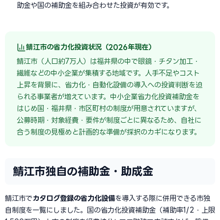
助金や国の補助金を組み合わせた投資が有効です。
鯖江市の省力化投資状況（2026年現在）
鯖江市（人口約7万人）は福井県の中で眼鏡・チタン加工・
繊維などの中小企業が集積する地域です。人手不足やコスト
上昇を背景に、省力化・自動化設備の導入への投資判断を迫
られる事業者が増えています。中小企業省力化投資補助金を
はじめ国・福井県・市区町村の制度が用意されていますが、
公募時期・対象経費・要件が制度ごとに異なるため、自社に
合う制度の見極めと計画的な準備が採択のカギになります。
鯖江市独自の補助金・助成金
鯖江市で
カタログ登録の省力化設備
を導入する際に併用できる市独
自制度を一覧にしました。国の省力化投資補助金（補助率1/2・上限