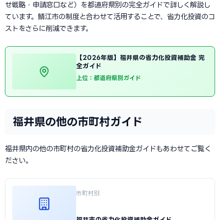
せ戦略・申請窓口など）を都道府県別の完全ガイドで詳しく解説し
ています。鯖江市の制度と合わせて活用することで、省力化投資のコ
ストをさらに削減できます。
【2026年版】福井県の省力化投資補助金 完
全ガイド
上位：都道府県別ガイド
福井県の他の市町村ガイド
福井県内の他の市町村の省力化投資補助金ガイドもあわせてご覧く
ださい。
市町村別
福井市の省力化投資補助金ガイド