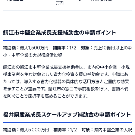
万円
鯖江市中堅企業成長支援補助金の申請ポイント
補助額：
最大1,500万円
補助率：
1/2
対象：
売上10億円以上の中
小・中堅企業の大規模設備投資
鯖江市の鯖江市中堅企業成長支援補助金は、市内の中小企業・小規
模事業者を主な対象とした省力化投資支援の補助金です。申請にあ
たっては、導入する省力化機器の具体的な活用方法と定量的な効果
を示すことが重要です。鯖江市の窓口で事前相談を行い、書類不備
を防ぐことで採択率を高めることができます。
福井県産業成長スケールアップ補助金の申請ポイント
補助額：
最大5,000万円
補助率：
1/2
対象：
県内中堅企業の大規