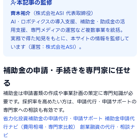
本記事の監修
齊木祐介
（株式会社ASI 代表取締役）
AI・ロボティクスの導入支援、補助金・助成金の活
用支援、専門メディアの運営など複数事業を統括。
実務で得た知見をもとに、本サイトの情報を監修して
います（運営：
株式会社ASI
）。
補助金の申請・手続きを専門家に任せ
る
補助金は申請書類の作成や事業計画の策定に専門知識が必
要です。採択率を高めたい方は、申請代行・申請サポートの
専門家への相談も有効です。
省力化投資補助金の申請代行・申請サポート
補助金申請代
行ナビ（費用相場・専門家比較）
創業融資の代行・相談ナ
ビ