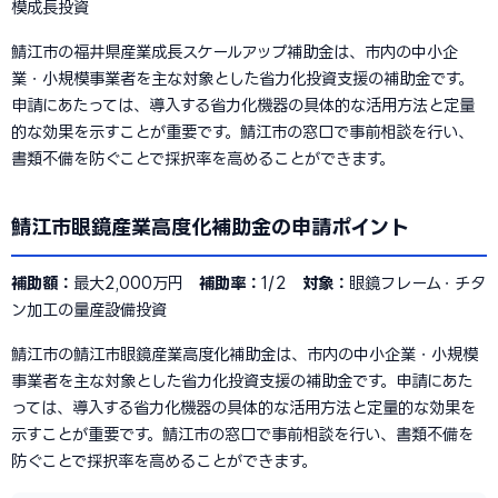
模成長投資
鯖江市の福井県産業成長スケールアップ補助金は、市内の中小企
業・小規模事業者を主な対象とした省力化投資支援の補助金です。
申請にあたっては、導入する省力化機器の具体的な活用方法と定量
的な効果を示すことが重要です。鯖江市の窓口で事前相談を行い、
書類不備を防ぐことで採択率を高めることができます。
鯖江市眼鏡産業高度化補助金の申請ポイント
補助額：
最大2,000万円
補助率：
1/2
対象：
眼鏡フレーム・チタ
ン加工の量産設備投資
鯖江市の鯖江市眼鏡産業高度化補助金は、市内の中小企業・小規模
事業者を主な対象とした省力化投資支援の補助金です。申請にあた
っては、導入する省力化機器の具体的な活用方法と定量的な効果を
示すことが重要です。鯖江市の窓口で事前相談を行い、書類不備を
防ぐことで採択率を高めることができます。