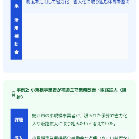
制度を活用して省力化・省人化に取り組む体制を整えられ
果
活
用
補
助
金
事例2: 小規模事業者が補助金で業務改善・販路拡大（繊
維）
鯖江市の小規模事業者が、限られた予算で省力化・自
課題
入や販路拡大に取り組みたいと考えていた。
導入
小規模事業者持続化補助金など使いやすい制度から着