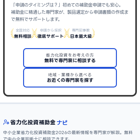
「申請のタイミングは？」初めての補助金申請でも安心。
補助金に精通した専門家が、製品選定から申請書類の作成ま
で無料でサポートします。
全国対応
申請から採択
専門記事数
無料相談
徹底サポート
日本最大級
省力化投資をお考えの方
無料で専門家に相談する
地域・業種から選べる
お近くの専門家を探す
ナビ
省力化
投資補助金
中小企業省力化投資補助金2026の最新情報を専門家が解説。無料
で中小企業診断士に相談できます。