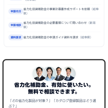
省力化投資補助金の事業計画書作成サポートを依頼
（岐阜
申請代行
県）
省力化投資補助金の必要書類について問い合わせ
（新潟
申請相談
県）
省力化投資補助金の申請ガイド資料を請求
（岐阜県）
資料請求
省力化補助金、有効に使いたい。
無料で相談できます。
「どの省力化製品が対象？」「カタログ登録製品はどう選
ぶ？」