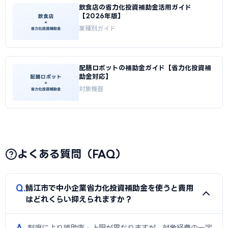
飲食店の省力化投資補助金活用ガイド
【2026年版】
業種別ガイド
配膳ロボットの補助金ガイド【省力化投資補
助金対応】
対象機器
よくある質問（FAQ）
Q
鯖江市で中小企業省力化投資補助金を使うと費用
はどれくらい抑えられますか？
A
制度により補助率・上限が異なりますが、対象経費の一定