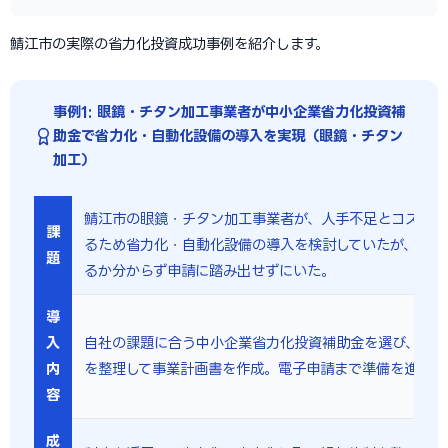
鯖江市の実際の省力化投資成功事例を紹介します。
事例1: 眼鏡・チタン加工事業者が中小企業省力化投資補
助金で省力化・自動化設備の導入を実現（眼鏡・チタン
加工）
鯖江市の眼鏡・チタン加工事業者が、人手不足とコスト上
課
るため省力化・自動化設備の導入を検討していたが、どの
題
るか分からず申請に踏み出せずにいた。
導
入
自社の課題に合う中小企業省力化投資補助金を選び、対象
内
を整理して事業計画書を作成。電子申請まで準備を進めた
容
成