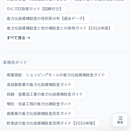
GビズID取得ガイド【図解付き】
省力化投資補助金の採択率分析【過去データ】
省力化投資補助金と他の補助金との併用ガイド【2026年版】
すべて見る →
業種別ガイド
商業施設・ショッピングモールの省力化投資補助金ガイド
食品製造業の省力化投資補助金ガイド
鉄鋼・金属加工業の省力化投資補助金ガイド
梱包・包装工程の省力化補助金ガイド
倉庫業の省力化投資補助金完全ガイド
目次
飲食店の省力化投資補助金活用ガイド【2026年版】
省力化投資をお考えの方
地域・業種から選べる
専門家に無料相談する
お近くの専門家を探す