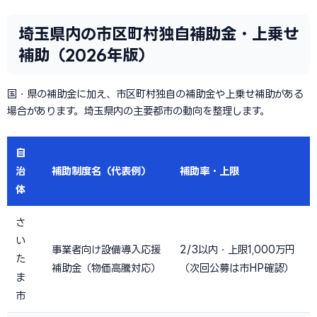
埼玉県内の市区町村独自補助金・上乗せ
補助（2026年版）
国・県の補助金に加え、市区町村独自の補助金や上乗せ補助がある
場合があります。埼玉県内の主要都市の動向を整理します。
自
治
補助制度名（代表例）
補助率・上限
体
さ
い
事業者向け設備導入応援
2/3以内・上限1,000万円
た
補助金（物価高騰対応）
（次回公募は市HP確認）
ま
市