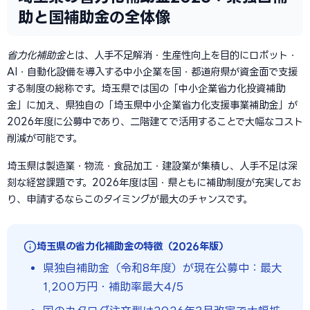
助と国補助金の全体像
省力化補助金
とは、人手不足解消・生産性向上を目的にロボット・
AI・自動化設備を導入する中小企業を国・都道府県が資金面で支援
する制度の総称です。埼玉県では国の「中小企業省力化投資補助
金」に加え、県独自の「埼玉県中小企業省力化支援事業補助金」が
2026年度に公募中であり、二階建てで活用することで大幅なコスト
削減が可能です。
埼玉県は製造業・物流・食品加工・建設業が集積し、人手不足は深
刻な経営課題です。2026年度は国・県ともに補助制度が充実してお
り、申請するならこのタイミングが最大のチャンスです。
埼玉県の省力化補助金の特徴（2026年版）
県独自補助金（令和8年度）が現在公募中：最大
1,200万円・補助率最大4/5