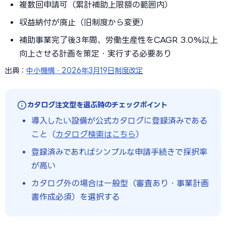
複数回申請可（累計補助上限額の範囲内）
収益納付が廃止（旧制度から変更）
補助事業完了後3年間、労働生産性をCAGR 3.0%以上
向上させる計画を策定・実行する必要あり
出典：
中小機構・2026年3月19日制度改定
カタログ注文型を選ぶ時のチェックポイント
導入したい設備が公式カタログに登録済みである
こと（
カタログ検索はこちら
）
登録済みであればシンプルな申請手続きで採択率
が高い
カタログ外の場合は一般型（審査あり・事業計画
書作成必須）を選択する