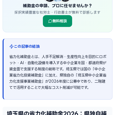
補助金の申請、プロに任せませんか？
採択実績豊富な社労士・行政書士が無料で診断します
無料相談
この記事の結論
省力化補助金とは、人手不足解消・生産性向上を目的にロボ
ット・AI・自動化設備を導入する中小企業を国・都道府県が
資金面で支援する制度の総称です。埼玉県では国の「中小企
業省力化投資補助金」に加え、県独自の「埼玉県中小企業省
力化支援事業補助金」が2026年度に公募中であり、二階建
てで活用することで大幅なコスト削減が可能です。
埼玉県の省力化補助金2026：県独自補