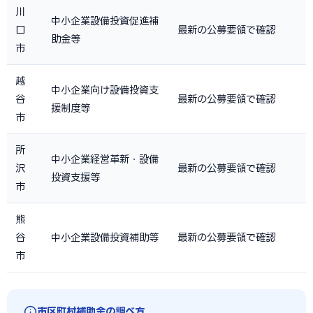
川
中小企業設備投資促進補
口
最新の公募要領で確認
助金等
市
越
中小企業向け設備投資支
谷
最新の公募要領で確認
援制度等
市
所
中小企業経営革新・設備
沢
最新の公募要領で確認
投資支援等
市
熊
谷
中小企業設備投資補助等
最新の公募要領で確認
市
市区町村補助金の調べ方