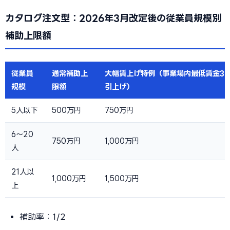
カタログ注文型：2026年3月改定後の従業員規模別
補助上限額
従業員
通常補助上
大幅賃上げ特例（事業場内最低賃金3.
規模
限額
引上げ）
5人以下
500万円
750万円
6〜20
750万円
1,000万円
人
21人以
1,000万円
1,500万円
上
補助率：1/2