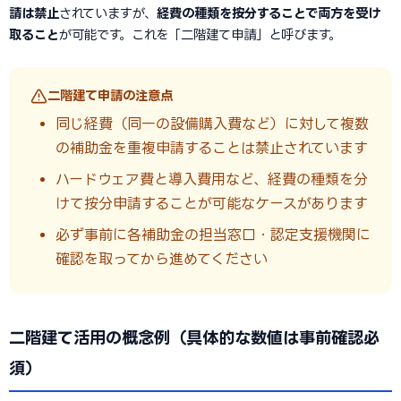
請は禁止
されていますが、
経費の種類を按分することで両方を受け
取ること
が可能です。これを「二階建て申請」と呼びます。
二階建て申請の注意点
同じ経費（同一の設備購入費など）に対して複数
の補助金を重複申請することは禁止されています
ハードウェア費と導入費用など、経費の種類を分
けて按分申請することが可能なケースがあります
必ず事前に各補助金の担当窓口・認定支援機関に
確認を取ってから進めてください
二階建て活用の概念例（具体的な数値は事前確認必
須）