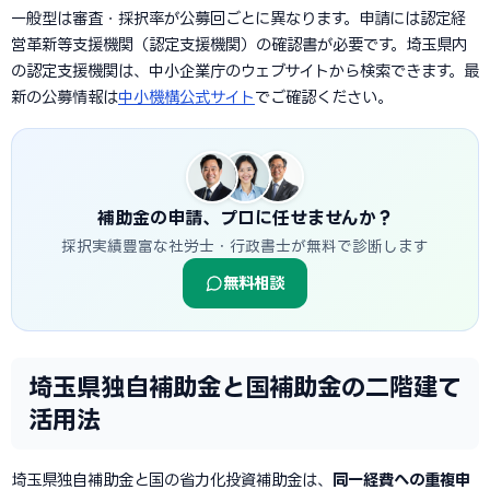
一般型は審査・採択率が公募回ごとに異なります。申請には認定経
営革新等支援機関（認定支援機関）の確認書が必要です。埼玉県内
の認定支援機関は、中小企業庁のウェブサイトから検索できます。最
新の公募情報は
中小機構公式サイト
でご確認ください。
補助金の申請、プロに任せませんか？
採択実績豊富な社労士・行政書士が無料で診断します
無料相談
埼玉県独自補助金と国補助金の二階建て
活用法
埼玉県独自補助金と国の省力化投資補助金は、
同一経費への重複申