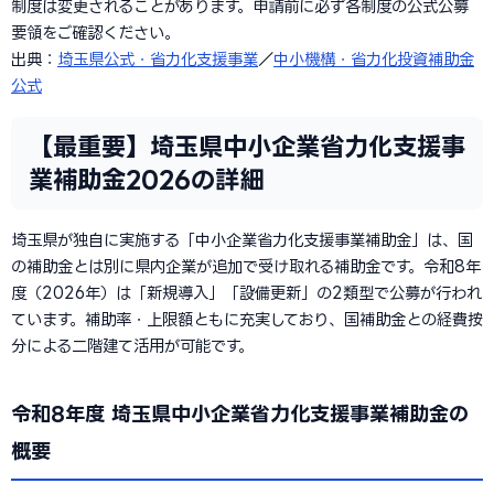
制度は変更されることがあります。申請前に必ず各制度の公式公募
要領をご確認ください。
出典：
埼玉県公式・省力化支援事業
／
中小機構・省力化投資補助金
公式
【最重要】埼玉県中小企業省力化支援事
業補助金2026の詳細
埼玉県が独自に実施する「中小企業省力化支援事業補助金」は、国
の補助金とは別に県内企業が追加で受け取れる補助金です。令和8年
度（2026年）は「新規導入」「設備更新」の2類型で公募が行われ
ています。補助率・上限額ともに充実しており、国補助金との経費按
分による二階建て活用が可能です。
令和8年度 埼玉県中小企業省力化支援事業補助金の
概要