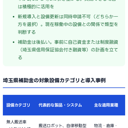
は積極的に活用を
新規導入と設備更新は同時申請不可（どちらか一
方を選択）。現在稼働中の設備との関係で類型を
判断する
補助金は後払い。事前に自己資金または制度融資
（埼玉県信用保証協会付き融資等）の計画を立て
る
埼玉県補助金の対象設備カテゴリと導入事例
設備カテゴリ
代表的な製品・システム
主な適用業種
無人搬送車
搬送ロボット、自律移動型
物流・倉庫・